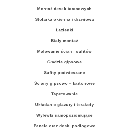
Montaż desek tarasowych
Stolarka okienna i drzwiowa
Łazienki
Biały montaż
Malowanie ścian i sufitów
Gładzie gipsowe
Sufity podwieszane
Ściany gipsowo – kartonowe
Tapetowanie
Układanie glazury i terakoty
Wylewki samopoziomujące
Panele oraz deski podłogowe