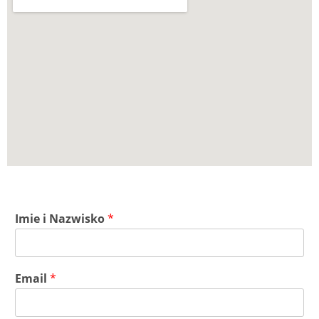
Imie i Nazwisko
*
Email
*