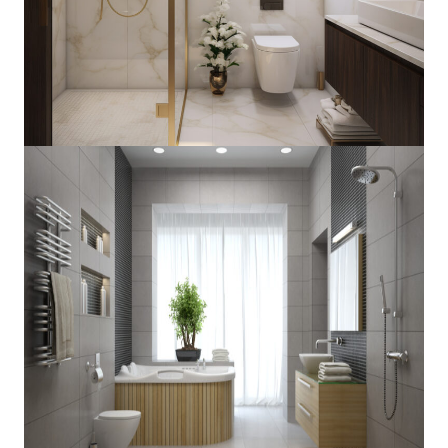
Remonty Piastów