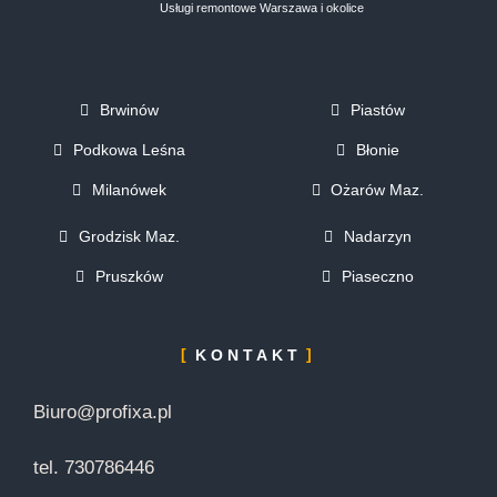
Usługi remontowe Warszawa i okolice
Brwinów
Piastów
Podkowa Leśna
Błonie
Milanówek
Ożarów Maz.
Grodzisk Maz.
Nadarzyn
Pruszków
Piaseczno
KONTAKT
Biuro@profixa.pl
tel. 730786446