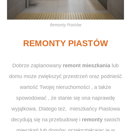
Remonty Piastów
REMONTY PIASTÓW
Dobrze zaplanowany
remont mieszkania
lub
domu może zwiększyć przestrzeń oraz podnieść
wartość Twojej nieruchomości , a także
spowodować , że stanie się ona naprawdę
wyjątkowa. Dlatego też, mieszkańcy Piastowa
decydują się na przebudowę i
remonty
swoich
mieszkań lub domów, przekształcając je w